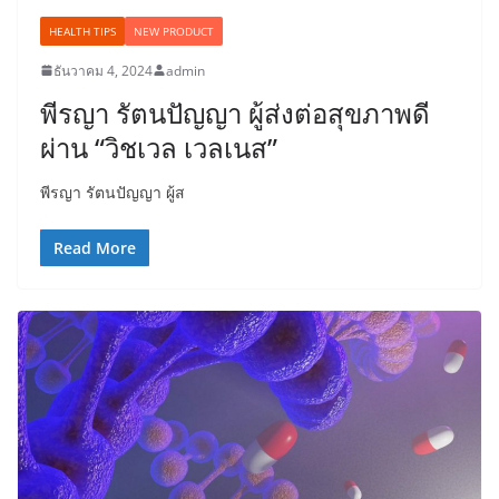
HEALTH TIPS
NEW PRODUCT
ธันวาคม 4, 2024
admin
พีรญา รัตนปัญญา ผู้ส่งต่อสุขภาพดี
ผ่าน “วิชเวล เวลเนส”
พีรญา รัตนปัญญา ผู้ส
Read More