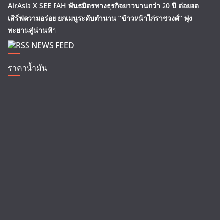
AirAsia X SEE FAH พันธมิตรทางธุรกิจยาวนานกว่า 20 ปี ต่อยอด
เสิร์ฟความอร่อย ยกเมนูระดับตำนาน “ข้าวหน้าไก่ราชวงศ์” พุ่ง
ทะยานสู่น่านฟ้า
NEWS FEED
ราคาน้ำมัน