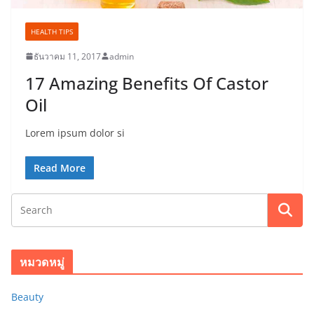
HEALTH TIPS
ธันวาคม 11, 2017
admin
17 Amazing Benefits Of Castor
Oil
Lorem ipsum dolor si
Read More
หมวดหมู่
Beauty