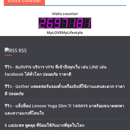
Visits counter
MyLOVEMyLifestyle
RSS
รีวิว - BullVPN บริการ VPN ที่เข้าถึงทุกเว็บ เล่น LINE เล่น
Facebook ได้ทั่วโลก ปลอดภัย ราคาดี
รีวิว - Gother แพลตฟอร์มจองตั๋วเครื่องบินที่ใช้งานแสนสะดวก ราคา
ดี ปลอดภัย
รีวิว - แล็ปท็อป Lenovo Yoga Slim 7i 14IMH9 มาพร้อมขนาดพกพา
และความแรงที่โดนใจ
5 แอปแชท พูดคุย ที่นิยมใช้กันมากที่สุดในโลก