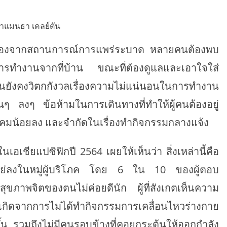
าแมนธา เคลย์ตัน
ด เนื่องจากสถานการณ์การแพร่ระบาด หลายคนต้องพบ
ารทำงานจากที่บ้าน ขณะที่ต้องดูแลและเอาใจใส่
ังคงวิตกกังวลเรื่องความไม่แน่นอนในการทำงาน
นๆ ลงๆ ข้อห้ามในการเดินทางที่ทำให้ผู้คนต้องอยู่
ังคมน้อยลง และจำกัดในเรื่องทำกิจกรรมกลางแจ้ง
เชียแปซิฟิกปี 2564 เผยให้เห็นว่า สิ่งเหล่านี้คือ
ิตแย่ลงในหมู่ผู้บริโภค โดย 6 ใน 10 ของผู้ตอบ
าพจิตของตนไม่ค่อยดีนัก ผู้ที่สังเกตเห็นความ
กิดจากการไม่ได้ทำกิจกรรมการเคลื่อนไหวร่างกาย
น รวมถึงไม่มีคนรอบข้างที่คอยกระตุ้นให้ออกกำลัง