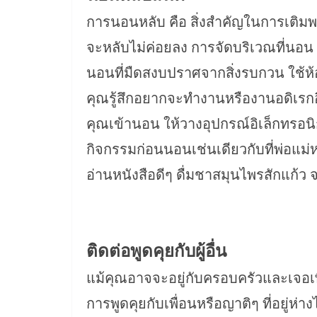
การนอนหลับ คือ สิ่งสำคัญในการเติมพลั
จะหลับไม่ค่อยลง การจัดบริเวณที่นอน
นอนที่มืดสงบปราศจากสิ่งรบกวน ใช้ห้อง
คุณรู้สึกอยากจะทำงานหรืองานอดิเรกอ
คุณเข้านอน ให้วางอุปกรณ์อิเล็กทรอนิกส์
กิจกรรมก่อนนอนเช่นเดียวกับที่พ่อแม
อ่านหนังสือดีๆ ดื่มชาสมุนไพรสักแก้ว 
ติดต่อพูดคุยกับผู้อื่น
แม้คุณอาจจะอยู่กับครอบครัวและเจอเพื่
การพูดคุยกับเพื่อนหรือญาติๆ ที่อยู่ห่า