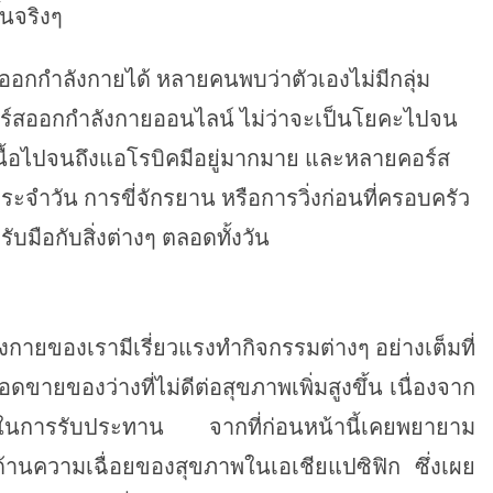
้นจริงๆ
มออกกำลังกายได้ หลายคนพบว่าตัวเองไม่มีกลุ่ม
คอร์สออกกำลังกายออนไลน์ ไม่ว่าจะเป็นโยคะไปจน
เนื้อไปจนถึงแอโรบิคมีอยู่มากมาย และหลายคอร์ส
ประจำวัน การขี่จักรยาน หรือการวิ่งก่อนที่ครอบครัว
ับมือกับสิ่งต่างๆ ตลอดทั้งวัน
กายของเรามีเรี่ยวแรงทำกิจกรรมต่างๆ อย่างเต็มที่
ายของว่างที่ไม่ดีต่อสุขภาพเพิ่มสูงขึ้น เนื่องจาก
กในการรับประทาน จากที่ก่อนหน้านี้เคยพยายาม
จด้านความเฉื่อยของสุขภาพในเอเชียแปซิฟิก ซึ่งเผย