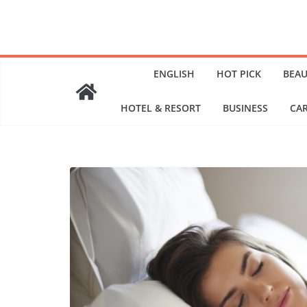
ENGLISH
HOT PICK
BEAU
HOTEL & RESORT
BUSINESS
CA