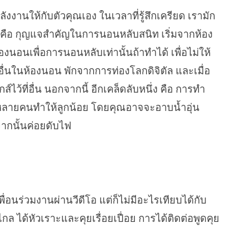
งงานให้กับตัวคุณเอง ในเวลาที่รู้สึกเครียด เรามัก
 คือ กุญแจสำคัญในการนอนหลับสนิท เริ่มจากห้อง
นอนเพื่อการนอนหลับเท่านั้นถ้าทำได้ เพื่อไม่ให้
ื่นในห้องนอน พักจากการท่องโลกดิจิตัล และเมื่อ
ไว้ที่อื่น นอกจากนี้ อีกเคล็ดลับหนึ่ง คือ การทำ
่หลายคนทำให้ลูกน้อย โดยคุณอาจจะอาบน้ำอุ่น
จากนั้นค่อยดับไฟ
อนร่วมงานผ่านวีดีโอ แต่ก็ไม่มีอะไรเทียบได้กับ
งไกล ได้หัวเราะและคุยเรื่อยเปื่อย การได้ติดต่อพูดคุย