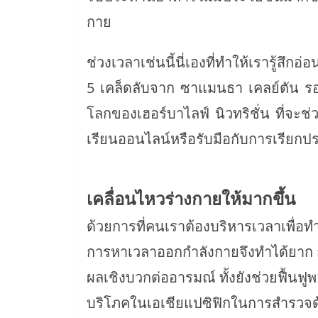
กาย
ช่วงเวลาเช่นนี้นี่เองที่ทำให้เรารู้สึก
5 เคล็ดลับจาก ซาแมนธา เคลย์ตัน 
โลกของเฮอร์บาไลฟ์ นิวทริชั่น ที่จะช่
เรียนออนไลน์หรือรับมือกับการเรียกปร
เคลื่อนไหวร่างกายให้มากขึ้น
ด้วยการที่คนเราต้องบริหารเวลาเพื่อท
การหาเวลาออกกำลังกายจึงทำได้ยาก ก
ผลเชิงบวกต่ออารมณ์ ทั้งยังช่วยฟื้นฟูพลั
บริโภคในเอเชียแปซิฟิกในการสำรวจด้