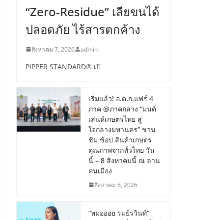
“Zero-Residue” เลียขนได้
ปลอดภัย ไร้สารตกค้าง
สิงหาคม 7, 2026
admin
PIPPER STANDARD® เปิ
เริ่มแล้ว! อ.ต.ก.แฟร์ 4
ภาค @ภาคกลาง “มนต์
เสน่ห์เกษตรไทย สู่
ใจกลางมหานคร” ชวน
ชิม ช้อป สินค้าเกษตร
คุณภาพจากทั่วไทย วัน
นี้ – 8 สิงหาคมนี้ ณ ลาน
คนเมือง
สิงหาคม 6, 2026
“หมอออย รมย์รวินท์”