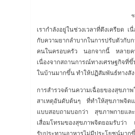
ซ
เรากำลังอยู่ในช่วงเวลาที่ตึงเครีย
กับความยากลำบากในการปรับตัวกับก
คนในครอบครัว นอกจากนี้ หลายคนย
เนื่องจากสถานการณ์ทางเศรษฐกิจที่ขึ้
ในบ้านมากขึ้น ทำให้ปฏิสัมพันธ์ทางส
การสำรวจด้านความเฉื่อยของสุขภาพในเอ
สาเหตุอันดับต้นๆ ที่ทำให้สุขภาพจ
แบบสอบถามบอกว่า สุขภาพกายและสุขภ
เสื่อมโทรมของสุขภาพจิตยอมรับว่า เ
รับประทานอาหารไม่มีประโยชน์มากขึ้