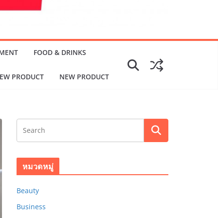
NMENT
FOOD & DRINKS
EW PRODUCT
NEW PRODUCT
หมวดหมู่
Beauty
Business