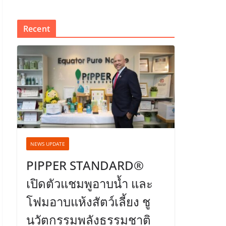
Recent
NEWS UPDATE
PIPPER STANDARD®
เปิดตัวแชมพูอาบน้ำ และ
โฟมอาบแห้งสัตว์เลี้ยง ชู
นวัตกรรมพลังธรรมชาติ