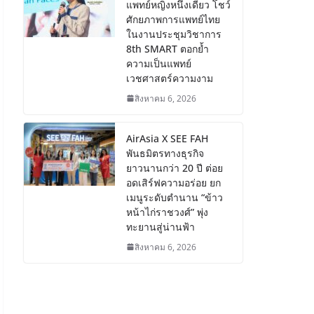
แพทย์หญิงหนึ่งเดียว โชว์
ศักยภาพการแพทย์ไทย
ในงานประชุมวิชาการ
8th SMART ตอกย้ำ
ความเป็นแพทย์
เวชศาสตร์ความงาม
สิงหาคม 6, 2026
AirAsia X SEE FAH
พันธมิตรทางธุรกิจ
ยาวนานกว่า 20 ปี ต่อย
อดเสิร์ฟความอร่อย ยก
เมนูระดับตำนาน “ข้าว
หน้าไก่ราชวงศ์” พุ่ง
ทะยานสู่น่านฟ้า
สิงหาคม 6, 2026