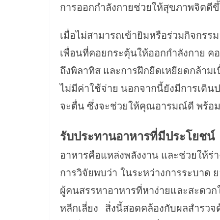
การออกกำลังกายช่วยให้สุขภาพจิตดีขึ
เมื่อไม่สามารถเข้ายิมหรือร่วมกิจกรร
เพื่อนที่คอยกระตุ้นให้ออกกำลังกาย 
ถึงพิลาทิส และการฝึกยืดเหยียดกล้าม
ไม่มีค่าใช้จ่าย นอกจากนี้ยังมีการเดิน
จะตื่น ซึ่งจะช่วยให้คุณอารมณ์ดี พร้อมร
รับประทานอาหารที่มีประโยชน์
อาหารคือแหล่งพลังงาน และช่วยให้ร่าง
การวิจัยพบว่า ในระหว่างการระบาด ยอดข
ผู้คนสรรหาอาหารที่หาง่ายและสะดว
หลีกเลี่ยง สิ่งนี้สอดคล้องกับผลสำรว