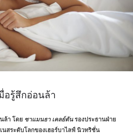
ื่อรู้สึกอ่อนล้า
่อนล้า
โดย
ซาแมนธา เคลย์ตัน
รองประธานฝ่าย
สระดับโลกของเฮอร์บาไลฟ์ นิวทริชั่น