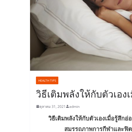
HEALTH TIPS
วิธีเติมพลังให้กับตัวเองเม
ตุลาคม 31, 2021
admin
วิธีเติมพลังให้กับตัวเองเมื่อรู้สึกอ
สมรรถภาพการกีฬาและฟิตเน