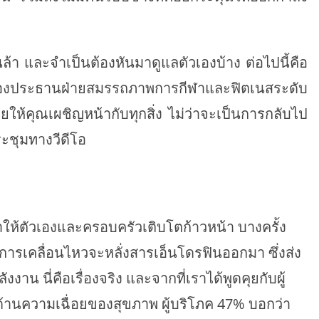
อ่อนล้า และจำเป็นต้องหันมาดูแลตัวเองบ้าง ต่อไปนี้คือ
รองประธานฝ่ายสมรรถภาพการกีฬาและฟิตเนสระดับ
วยให้คุณเผชิญหน้ากับทุกสิ่ง ไม่ว่าจะเป็นการกลับไป
ะชุมทางวีดีโอ
ำให้ตัวเองและครอบครัวเติบโตก้าวหน้า บางครั้ง
ารเคลื่อนไหวจะหลั่งสารเอ็นโดรฟินออกมา ซึ่งส่ง
งงาน นี่คือเรื่องจริง และจากที่เราได้พูดคุยกับผู้
านความเฉื่อยของสุขภาพ ผู้บริโภค 47% บอกว่า