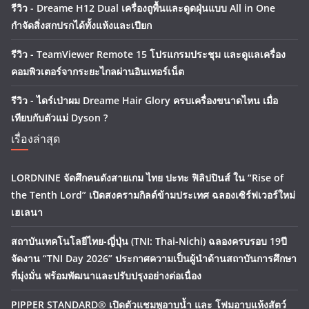
รีวิว - Dreame H12 Dual เครื่องถูพื้นและดูดฝุ่นแบบ All in One
กำจัดสิ่งสกปรกได้ทั้งแห้งและเปียก
รีวิว - TeamViewer Remote 15 โปรแกรมประชุม และดูแลเครื่อง
คอมพิวเตอร์จากระยะไกลผ่านอินเทอร์เน็ต
รีวิว - ไดร์เป่าผม Dreame Hair Glory ครบเครื่องขนาดไหน เมื่อ
เทียบกับตัวแม่ Dyson ?
เรื่องล่าสุด
LORDNINE จัดศึกคนดังสายเกม ไทย ปะทะ ฟิลิปปินส์ ใน “Rise of
the Tenth Lord” เปิดสงครามกิลด์ข้ามประเทศ ฉลองเซิร์ฟเวอร์ใหม่
เฮเลนา
สถาบันเทคโนโลยีไทย-ญี่ปุ่น (TNI: Thai-Nichi) ฉลองครบรอบ 19ปี
จัดงาน “TNI Day 2026” ประกาศความเป็นผู้นำด้านสถาบันการศึกษา
ที่มุ่งมั่น พร้อมพัฒนาและปรับปรุงอย่างต่อเนื่อง
PIPPER STANDARD® เปิดตัวแชมพูอาบน้ำ และ โฟมอาบแห้งสัตว์