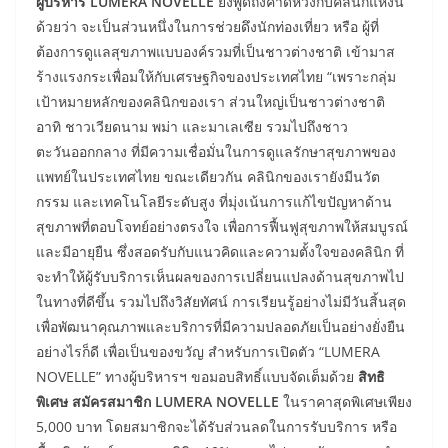
ผู้บริหาร LUMERA NOVELLE
ยังพูดถึงคาดหวังกับคลินิกแห่งนี้
ด้วยว่า จะเป็นส่วนหนึ่งในการช่วยดึงนักท่องเที่ยว หรือ ผู้ที่
ต้องการดูแลสุขภาพแบบองค์รวมที่เป็นชาวต่างชาติ เข้ามาส
ร้างแรงกระเพื่อมให้กับเศรษฐกิจของประเทศไทย “เพราะกลุ่ม
เป้าหมายหลักของคลินิกของเรา ส่วนใหญ่เป็นชาวต่างชาติ
อาทิ ชาวเวียดนาม พม่า และมาเลเซีย รวมไปถึงชาว
ตะวันออกกลาง ที่มีความเชื่อมั่นในการดูแลรักษาสุขภาพของ
แพทย์ในประเทศไทย ขณะเดียวกัน คลินิกของเรายังมีนวัต
กรรม และเทคโนโลยีระดับสูง ที่มุ่งเน้นการแก้ไขปัญหาด้าน
สุขภาพที่ตอบโจทย์อย่างตรงใจ เพื่อการฟื้นฟูสุขภาพให้สมบูรณ์
และมีอายุยืน ซึ่งสอดรับกับแนวคิดและความตั้งใจของคลินิก ที่
จะทำให้ผู้รับบริการเห็นผลของการเปลี่ยนแปลงด้านสุขภาพไป
ในทางที่ดีขึ้น รวมไปถึงวิสัยทัศน์ การเรียนรู้อย่างไม่มีวันสิ้นสุด
เพื่อพัฒนาคุณภาพและบริการที่มีความปลอดภัยเป็นอย่างยั่งยืน
อย่างไรก็ดี เพื่อเป็นของขวัญ สำหรับการเปิดตัว “LUMERA
NOVELLE” ทางผู้บริหารฯ ขอมอบสิทธิ์แบบจัดเต็มด้วย
สิทธิ
พิเศษ สมัครสมาชิก LUMERA NOVELLE
ในราคาสุดพิเศษเพียง
5,000 บาท โดยสมาชิกจะได้รับส่วนลดในการรับบริการ หรือ