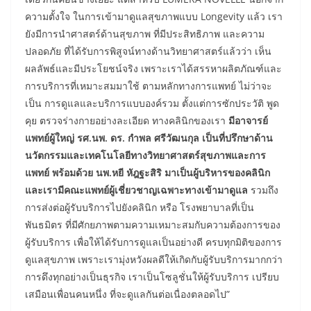
ความตั้งใจ ในการเข้ามาดูแลสุขภาพแบบ Longevity แล้ว เรา
ยังมีการนำศาสตร์ด้านสุขภาพ ที่มีประสิทธิภาพ และความ
ปลอดภัย ที่ได้รับการพิสูจน์ทางด้านวิทยาศาสตร์แล้วว่า เห็น
ผลลัพธ์และมีประโยชน์จริง เพราะเราได้สรรหาผลิตภัณฑ์และ
การบริการที่เหมาะสมมาใช้ ตามหลักทางการแพทย์ ไม่ว่าจะ
เป็น การดูแลและบริการแบบองค์รวม ตั้งแต่การซักประวัติ พูด
คุย ตรวจร่างกายอย่างละเอียด ทางคลินิกของเรา
มีอาจารย์
แพทย์ผู้ใหญ่ รศ.นพ. ดร. กำพล ศรีวัฒนกุล เป็นที่ปรึกษาด้าน
นวัตกรรมและเทคโนโลยีทางวิทยาศาสตร์สุขภาพและการ
แพทย์ พร้อมด้วย นพ.หยี หัฎฐะสิริ มาเป็นผู้บริหารของคลินิก
และเรามีคณะแพทย์ผู้เชี่ยวชาญเฉพาะทางเข้ามาดูแล
รวมถึง
การส่งต่อผู้รับบริการไปยังคลินิก หรือ โรงพยาบาลที่เป็น
พันธมิตร ที่มีศักยภาพตามความเหมาะสมกับความต้องการของ
ผู้รับบริการ เพื่อให้ได้รับการดูแลเป็นอย่างดี ครบทุกมิติของการ
ดูแลสุขภาพ เพราะเรามุ่งหวังผลดีให้เกิดกับผู้รับบริการมากกว่า
การดึงทุกอย่างเป็นธุรกิจ เราเป็นโซลูชั่นให้ผู้รับบริการ เปรียบ
เสมือนเพื่อนคนหนึ่ง ที่จะดูแลกันต่อเนื่องตลอดไป”