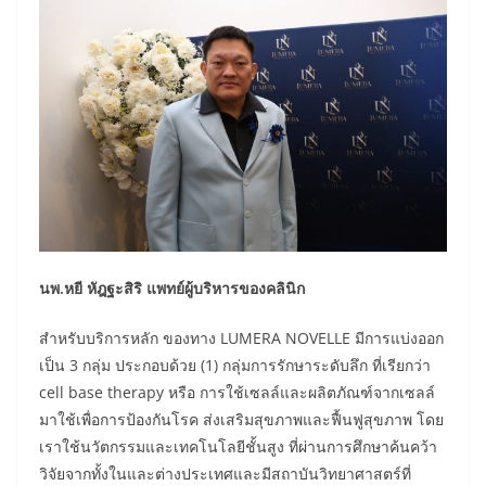
นพ.หยี หัฎฐะสิริ แพทย์ผู้บริหารของคลินิก
​สำหรับบริการหลัก ของทาง LUMERA NOVELLE มีการแบ่งออก
เป็น 3 กลุ่ม ประกอบด้วย (1) กลุ่มการรักษาระดับลึก ที่เรียกว่า
cell base therapy หรือ การใช้เซลล์และผลิตภัณฑ์จากเซลล์
มาใช้เพื่อการป้องกันโรค ส่งเสริมสุขภาพและฟื้นฟูสุขภาพ โดย
เราใช้นวัตกรรมและเทคโนโลยีชั้นสูง ที่ผ่านการศึกษาค้นคว้า
วิจัยจากทั้งในและต่างประเทศและมีสถาบันวิทยาศาสตร์ที่