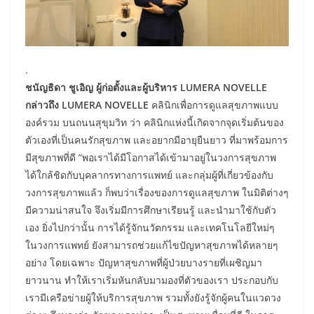
.
​ชนัญธิดา ชูเอิญ ผู้ก่อตั้งและผู้บริหาร LUMERA NOVELLE
กล่าวถึง LUMERA NOVELLE
คลินิกเพื่อการดูแลสุขภาพแบบ
องค์รวม บนถนนสุขุมวิท ว่า คลินิกแห่งนี้เกิดจากจุดเริ่มต้นของ
ตัวเองที่เป็นคนรักสุขภาพ และอยากมีอายุยืนยาว ที่มาพร้อมการ
มีสุขภาพที่ดี “พอเราได้มีโอกาสได้เข้ามาอยู่ในวงการสุขภาพ
ได้ใกล้ชิดกับบุคลากรทางการแพทย์ และกลุ่มผู้ที่เกี่ยวข้องกับ
วงการสุขภาพแล้ว ก็พบว่าเรื่องของการดูแลสุขภาพ ในมิติต่างๆ
มีความน่าสนใจ จึงเริ่มมีการศึกษาเรียนรู้ และนำมาใช้กับตัว
เอง ยิ่งไปกว่านั้น การได้รู้จักนวัตกรรม และเทคโนโลยีใหม่ๆ
ในวงการแพทย์ ยังสามารถช่วยแก้ไขปัญหาสุขภาพได้หลายๆ
อย่าง โดยเฉพาะ ปัญหาสุขภาพที่ผู้ป่วยบางรายที่เผชิญมา
ยาวนาน ทำให้เราเริ่มหันกลับมามองที่ตัวของเรา ประกอบกับ
เรามีเครือข่ายผู้ให้บริการสุขภาพ รวมทั้งยังรู้จักผู้คนในแวดวง