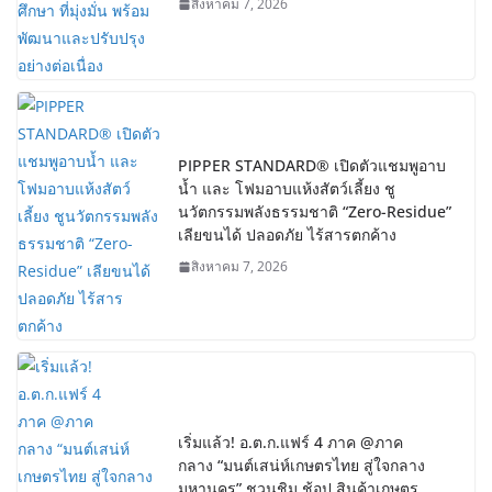
สิงหาคม 7, 2026
PIPPER STANDARD® เปิดตัวแชมพูอาบ
น้ำ และ โฟมอาบแห้งสัตว์เลี้ยง ชู
นวัตกรรมพลังธรรมชาติ “Zero-Residue”
เลียขนได้ ปลอดภัย ไร้สารตกค้าง
สิงหาคม 7, 2026
เริ่มแล้ว! อ.ต.ก.แฟร์ 4 ภาค @ภาค
กลาง “มนต์เสน่ห์เกษตรไทย สู่ใจกลาง
มหานคร” ชวนชิม ช้อป สินค้าเกษตร