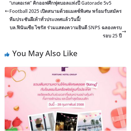
“เกเตอเรด” คิกออฟศึกฟุตบอลแห่งปี Gatorade 5v5
Football 2025 เปิดสนามด้วยแมตช์พิเศษ พร้อมรับสมัคร
ทีมประชันฝีเท้าทั่วประเทศแล้ววันนี้!
บล.ฟินันเซีย ไซรัส ร่วมแสดงความยินดี SNPS ฉลองครบ
รอบ 25 ปี
You May Also Like