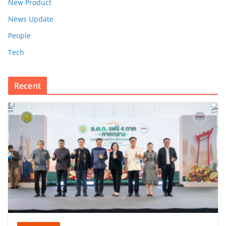
New Product
News Update
People
Tech
Recent