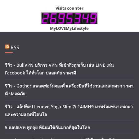
Visits counter
MyLOVEMyLifestyle
RSS
รีวิว - BullVPN บริการ VPN ที่เข้าถึงทุกเว็บ เล่น LINE เล่น
Facebook ได้ทั่วโลก ปลอดภัย ราคาดี
รีวิว - Gother แพลตฟอร์มจองตั๋วเครื่องบินที่ใช้งานแสนสะดวก ราคา
ดี ปลอดภัย
รีวิว - แล็ปท็อป Lenovo Yoga Slim 7i 14IMH9 มาพร้อมขนาดพกพา
และความแรงที่โดนใจ
5 แอปแชท พูดคุย ที่นิยมใช้กันมากที่สุดในโลก