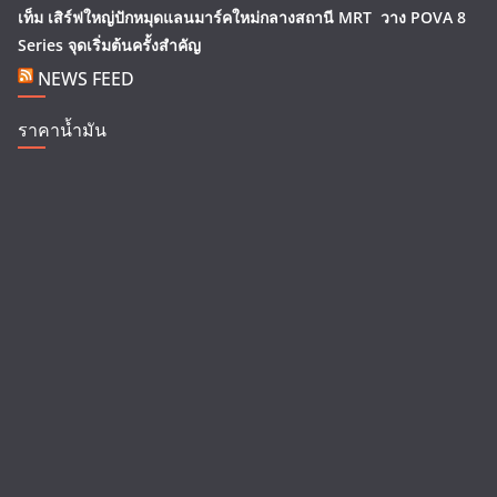
เท็ม เสิร์ฟใหญ่ปักหมุดแลนมาร์คใหม่กลางสถานี MRT วาง POVA 8
Series จุดเริ่มต้นครั้งสำคัญ
NEWS FEED
ราคาน้ำมัน