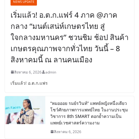
NEWS UPDATE
เริ่มแล้ว! อ.ต.ก.แฟร์ 4 ภาค @ภาค
กลาง “มนต์เสน่ห์เกษตรไทย สู่
ใจกลางมหานคร” ชวนชิม ช้อป สินค้า
เกษตรคุณภาพจากทั่วไทย วันนี้ – 8
สิงหาคมนี้ ณ ลานคนเมือง
สิงหาคม 6, 2026
admin
เริ่มแล้ว! อ.ต.ก.แฟร
“หมอออย รมย์รวินท์” แพทย์หญิงหนึ่งเดียว
โชว์ศักยภาพการแพทย์ไทย ในงานประชุม
วิชาการ 8th SMART ตอกย้ำความเป็น
แพทย์เวชศาสตร์ความงาม
สิงหาคม 6, 2026