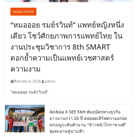
NEWS UPDATE
“หมอออย รมย์รวินท์” แพทย์หญิงหนึ่ง
เดียว โชว์ศักยภาพการแพทย์ไทย ใน
งานประชุมวิชาการ 8th SMART
ตอกย้ำความเป็นแพทย์เวชศาสตร์
ความงาม
สิงหาคม 6, 2026
admin
“หมอออย รมย์รวินท์”
AirAsia X SEE FAH พันธมิตรทางธุรกิจ
ยาวนานกว่า 20 ปี ต่อยอดเสิร์ฟความอร่อย
ยกเมนูระดับตำนาน “ข้าวหน้าไก่ราชวงศ์”
พุ่งทะยานสู่น่านฟ้า