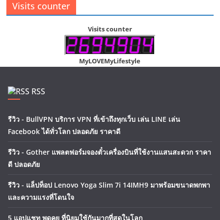
Visits counter
Visits counter
MyLOVEMyLifestyle
RSS
รีวิว - BullVPN บริการ VPN ที่เข้าถึงทุกเว็บ เล่น LINE เล่น
Facebook ได้ทั่วโลก ปลอดภัย ราคาดี
รีวิว - Gother แพลตฟอร์มจองตั๋วเครื่องบินที่ใช้งานแสนสะดวก ราคา
ดี ปลอดภัย
รีวิว - แล็ปท็อป Lenovo Yoga Slim 7i 14IMH9 มาพร้อมขนาดพกพา
และความแรงที่โดนใจ
5 แอปแชท พูดคุย ที่นิยมใช้กันมากที่สุดในโลก