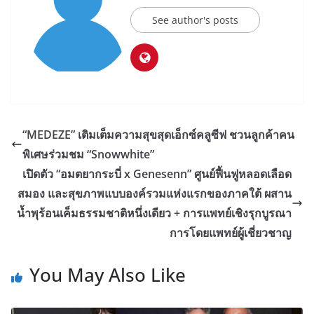
See author's posts
“MEDEZE” เติมเต็มความสุขสุดเอ็กซ์คลูซีฟ ชวนลูกค้าคน
พิเศษร่วมชม “Snowwhite”
เปิดตัว “อมตยากระบี่ x Genesenn” ศูนย์ฟื้นฟูหลอดเลือด
สมอง และสุขภาพแบบองค์รวมแห่งแรกของภาคใต้ ผสาน
น้ำพุร้อนเค็มธรรมชาติหนึ่งเดียว + การแพทย์เชิงรุกบูรณา
การโดยแพทย์ผู้เชี่ยวชาญ
You May Also Like