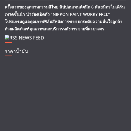
ครั้งแรกของอุตสาหกรรมสีไทย นิปปอนเพนต์ผนึก 6 พันธมิตรโมเดิร์น
เทรดชั้นนำ นำร่องเปิดตัว “NIPPON PAINT WORRY FREE”
โปรแกรมดูแลคุณภาพฟิล์มสีหลังการขาย ยกระดับความมั่นใจลูกค้า
ด้วยผลิตภัณฑ์คุณภาพและบริการหลังการขายที่ครบวงจร
NEWS FEED
ราคาน้ำมัน