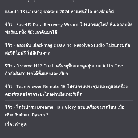
แนะนำ 13 แอปหาคู่ยอดนิยม 2024 หาแฟนก็ได้ หาเพื่อนก็ดี
รีวิว - EaseUS Data Recovery Wizard โปรแกรมกู้ไฟล์ ที่เผลอลบทิ้ง
ฟอร์แมตทิ้ง ก็ยังเอาคืนมาได้
รีวิว - ลองเล่น Blackmagic DaVinci Resolve Studio โปรแกรมตัด
ต่อวิดีโอฟรี ใช้ดีเกินคาด
รีวิว - Dreame H12 Dual เครื่องถูพื้นและดูดฝุ่นแบบ All in One
กำจัดสิ่งสกปรกได้ทั้งแห้งและเปียก
รีวิว - TeamViewer Remote 15 โปรแกรมประชุม และดูแลเครื่อง
คอมพิวเตอร์จากระยะไกลผ่านอินเทอร์เน็ต
รีวิว - ไดร์เป่าผม Dreame Hair Glory ครบเครื่องขนาดไหน เมื่อ
เทียบกับตัวแม่ Dyson ?
เรื่องล่าสุด