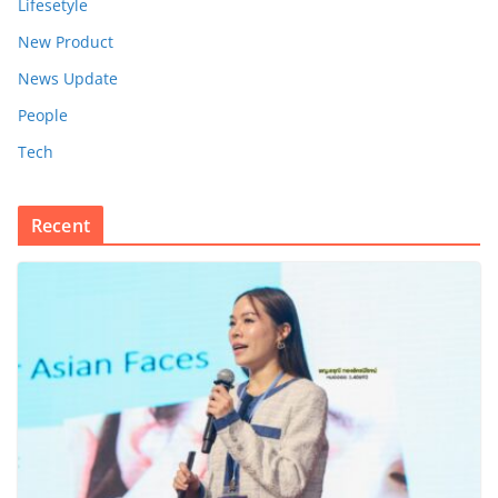
Lifesetyle
New Product
News Update
People
Tech
Recent