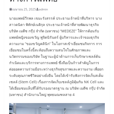
เมษายน 25, 2025
admin
นายแพทย์วีรพล เขมะรังสรรค์ ประธานเจ้าหน้าที่บริหาร นาง
สาวดนิตา พิทักษ์เนติกุล ประธานเจ้าหน้าที่สายพัฒนาธุรกิจ
บริษัท เมดีซ กรุ๊ป จำกัด (มหาชน) “MEDEZE” ให้การต้อนรับ
แพทย์หญิงของขวัญ ฟูจิตนิรันดร์ ผู้บริหารและเจ้าของธุรกิจ
ความงาม “ของขวัญคลินิก” ในโอกาสเข้าเยี่ยมชมกิจการ การ
เยี่ยมชมในครั้งนี้สะท้อนถึงความสนใจในศักยภาพและ
นวัตกรรมของบริษัท ในฐานะผู้นำด้านการเก็บรักษาเซลล์ต้น
กำเนิดและบริการทางการแพทย์ ซึ่งถือเป็นก้าวสำคัญในการ
ต่อยอดความร่วมมือระหว่างธุรกิจสุขภาพและความงาม เพื่อยก
ระดับคุณภาพชีวิตอย่างยั่งยืน โดยได้เข้ารับฟังการจัดเก็บสเต็ม
เซลล์ (Stem Cell) เรื่องการจัดเก็บเซลล์ภูมิคุ้มกัน NK Cell และ
ได้เยี่ยมชมแล็บที่ได้รับรองมาตรฐาน ณ บริษัท เมดีซ กรุ๊ป จำกัด
(มหาชน) สำนักงานใหญ่ พุทธมณฑลสาย 4