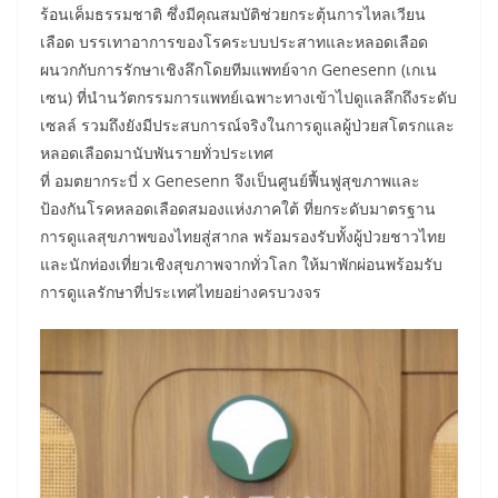
ร้อนเค็มธรรมชาติ ซึ่งมีคุณสมบัติช่วยกระตุ้นการไหลเวียน
เลือด บรรเทาอาการของโรคระบบประสาทและหลอดเลือด
ผนวกกับการรักษาเชิงลึกโดยทีมแพทย์จาก Genesenn (เกเน
เซน) ที่นำนวัตกรรมการแพทย์เฉพาะทางเข้าไปดูแลลึกถึงระดับ
เซลล์ รวมถึงยังมีประสบการณ์จริงในการดูแลผู้ป่วยสโตรกและ
หลอดเลือดมานับพันรายทั่วประเทศ
ที่ อมตยากระบี่ x Genesenn จึงเป็นศูนย์ฟื้นฟูสุขภาพและ
ป้องกันโรคหลอดเลือดสมองแห่งภาคใต้ ที่ยกระดับมาตรฐาน
การดูแลสุขภาพของไทยสู่สากล พร้อมรองรับทั้งผู้ป่วยชาวไทย
และนักท่องเที่ยวเชิงสุขภาพจากทั่วโลก ให้มาพักผ่อนพร้อมรับ
การดูแลรักษาที่ประเทศไทยอย่างครบวงจร