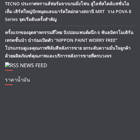
TECNO ประกาศทรานส์ฟอร์มจากเกมมิ่งโฟน สู่ไลฟ์สไตล์แฟชั่นไอ
เท็ม เสิร์ฟใหญ่ปักหมุดแลนมาร์คใหม่กลางสถานี MRT วาง POVA 8
Series จุดเริ่มต้นครั้งสำคัญ
ครั้งแรกของอุตสาหกรรมสีไทย นิปปอนเพนต์ผนึก 6 พันธมิตรโมเดิร์น
เทรดชั้นนำ นำร่องเปิดตัว “NIPPON PAINT WORRY FREE”
โปรแกรมดูแลคุณภาพฟิล์มสีหลังการขาย ยกระดับความมั่นใจลูกค้า
ด้วยผลิตภัณฑ์คุณภาพและบริการหลังการขายที่ครบวงจร
NEWS FEED
ราคาน้ำมัน