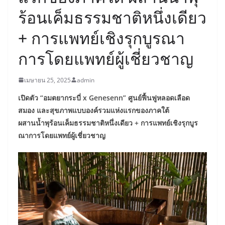
ร้อนเค็มธรรมชาติหนึ่งเดียว
+ การแพทย์เชิงรุกบูรณา
การโดยแพทย์ผู้เชี่ยวชาญ
เมษายน 25, 2025
admin
เปิดตัว “อมตยากระบี่ x Genesenn” ศูนย์ฟื้นฟูหลอดเลือด
สมอง และสุขภาพแบบองค์รวมแห่งแรกของภาคใต้
ผสานน้ำพุร้อนเค็มธรรมชาติหนึ่งเดียว + การแพทย์เชิงรุกบูร
ณาการโดยแพทย์ผู้เชี่ยวชาญ