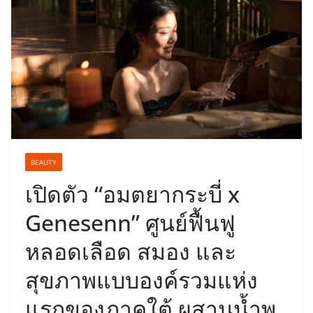
BEAUTY
เปิดตัว “อมตยากระบี่ x
Genesenn” ศูนย์ฟื้นฟู
หลอดเลือด สมอง และ
สุขภาพแบบองค์รวมแห่ง
แรกของภาคใต้ ผสานน้ำพุ